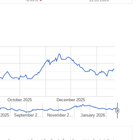
October 2025
December 2025
 2025
 2025
September 2…
September 2…
November 2…
November 2…
January 2026
January 2026